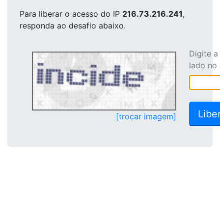
Para liberar o acesso
do IP
216.73.216.241
,
responda ao desafio abaixo.
Digite 
lado no
[trocar imagem]