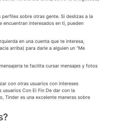
perfiles sobre otras gente. Si deslizas a la
se encuentran interesados en ti, pueden
izquierda en una cuenta que te interesa,
cia arriba) para darle a alguien un “Me
mensajeria te facilita cursar mensajes y fotos
zar con otras usuarios con intereses
s usuarios Con El Fin De dar con la
vo, Tinder es una excelente maneras sobre
is?