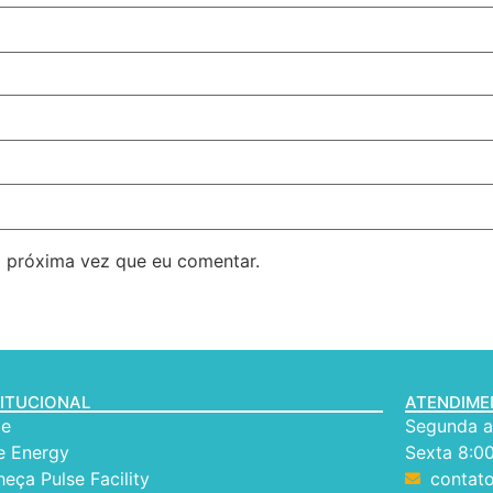
 próxima vez que eu comentar.
TITUCIONAL
ATENDIM
e
Segunda a 
e Energy
Sexta 8:00
eça Pulse Facility
contat