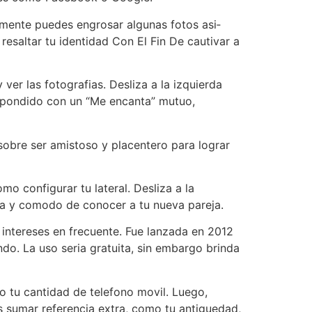
lmente puedes engrosar algunas fotos asi­
resaltar tu identidad Con El Fin De cautivar a
er las fotografias. Desliza a la izquierda
espondido con un “Me encanta” mutuo,
 sobre ser amistoso y placentero para lograr
mo configurar tu lateral. Desliza a la
ida y comodo de conocer a tu nueva pareja.
 intereses en frecuente. Fue lanzada en 2012
do. La uso seri­a gratuita, sin embargo brinda
 o tu cantidad de telefono movil. Luego,
es sumar referencia extra, como tu antiguedad,