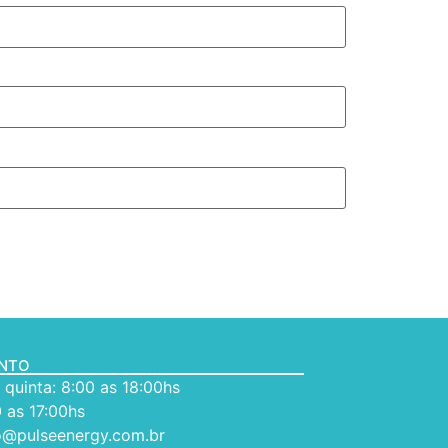
ENTO
quinta: 8:00 as 18:00hs
 as 17:00hs
o@pulseenergy.com.br