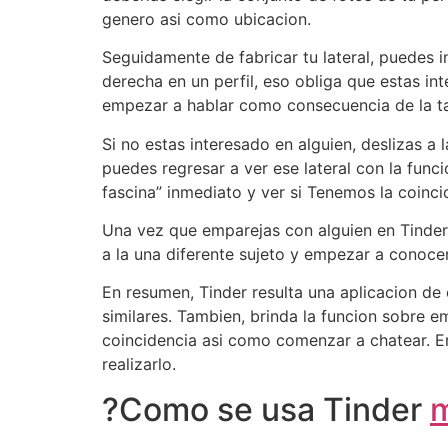
genero asi­ como ubicacion.
Seguidamente de fabricar tu lateral, puedes in
derecha en un perfil, eso obliga que estas in
empezar a hablar como consecuencia de la t
Si no estas interesado en alguien, deslizas a 
puedes regresar a ver ese lateral con la func
fascina” inmediato y ver si Tenemos la coinci
Una vez que emparejas con alguien en Tinder, 
a la una diferente sujeto y empezar a conocer
En resumen, Tinder resulta una aplicacion de 
similares. Tambien, brinda la funcion sobre e
coincidencia asi­ como comenzar a chatear. E
realizarlo.
?Como se usa Tinder
m