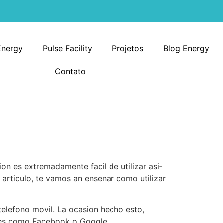
Energy
Pulse Facility
Projetos
Blog Energy
Contato
ion es extremadamente facil de utilizar asi­
 articulo, te vamos an ensenar como utilizar
telefono movil. La ocasion hecho esto,
ales como Facebook o Google.