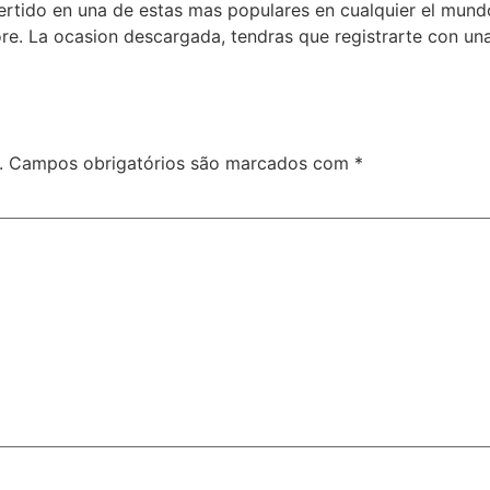
vertido en una de estas mas populares en cualquier el mun
ore. La ocasion descargada, tendras que registrarte con u
.
Campos obrigatórios são marcados com
*