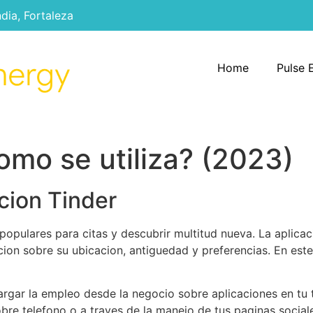
ndia, Fortaleza
Home
Pulse 
omo se utiliza? (2023)
acion Tinder
populares para citas y descubrir multitud nueva. La aplicac
cion sobre su ubicacion, antiguedad y preferencias. En este
cargar la empleo desde la negocio sobre aplicaciones en tu 
obre telefono o a traves de la manejo de tus paginas soci