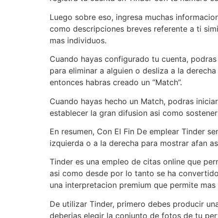
Luego sobre eso, ingresa muchas informacion 
como descripciones breves referente a ti simi
mas individuos.
Cuando hayas configurado tu cuenta, podras co
para eliminar a alguien o desliza a la derec
entonces habras creado un “Match”.
Cuando hayas hecho un Match, podras iniciar a
establecer la gran difusion asi­ como sostener
En resumen, Con El Fin De emplear Tinder senci
izquierda o a la derecha para mostrar afan a
Tinder es una empleo de citas online que per
asi­ como desde por lo tanto se ha convertido
una interpretacion premium que permite mas c
De utilizar Tinder, primero debes producir un
deberias elegir la conjunto de fotos de tu pe