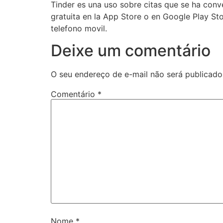
Tinder es una uso sobre citas que se ha con
gratuita en la App Store o en Google Play St
telefono movil.
Deixe um comentário
O seu endereço de e-mail não será publicado
Comentário
*
Nome
*