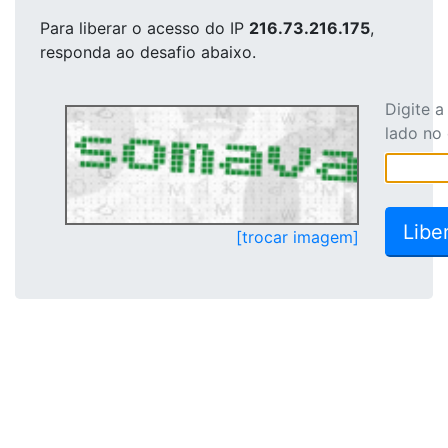
Para liberar o acesso
do IP
216.73.216.175
,
responda ao desafio abaixo.
Digite 
lado no
[trocar imagem]