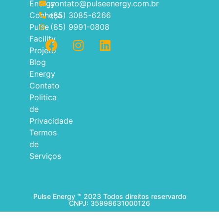
Energy
contato@pulseenergy.com.br
Conheça
(85) 3085-6266
Pulse
(85) 9991-0808
Facility
Projeto
Blog
Energy
Contato
Politica
de
Privacidade
Termos
de
Serviços
Pulse Energy ™ 2023 Todos direitos reservardo
CNPJ: 35998631000126