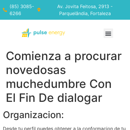
(85) 3085-
Av. Jovita Feitosa, 2913 -
6266
Parquelândia, Fortaleza
Comienza a procurar
novedosas
muchedumbre Con
El Fin De dialogar
Organizacion:
Desde tu perfil puedes obtener a la conformacion de tu