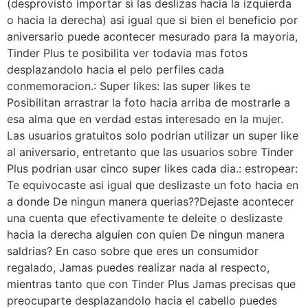
(desprovisto importar si las deslizas hacia la izquierda
o hacia la derecha) asi igual que si bien el beneficio por
aniversario puede acontecer mesurado para la mayoria,
Tinder Plus te posibilita ver todavia mas fotos
desplazandolo hacia el pelo perfiles cada
conmemoracion.: Super likes: las super likes te
Posibilitan arrastrar la foto hacia arriba de mostrarle a
esa alma que en verdad estas interesado en la mujer.
Las usuarios gratuitos solo podrian utilizar un super like
al aniversario, entretanto que las usuarios sobre Tinder
Plus podrian usar cinco super likes cada dia.: estropear:
Te equivocaste asi igual que deslizaste un foto hacia en
a donde De ningun manera querias??Dejaste acontecer
una cuenta que efectivamente te deleite o deslizaste
hacia la derecha alguien con quien De ningun manera
saldrias? En caso sobre que eres un consumidor
regalado, Jamas puedes realizar nada al respecto,
mientras tanto que con Tinder Plus Jamas precisas que
preocuparte desplazandolo hacia el cabello puedes