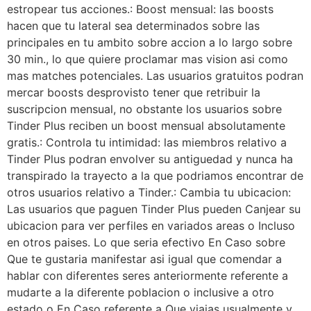
estropear tus acciones.: Boost mensual: las boosts
hacen que tu lateral sea determinados sobre las
principales en tu ambito sobre accion a lo largo sobre
30 min., lo que quiere proclamar mas vision asi como
mas matches potenciales. Las usuarios gratuitos podran
mercar boosts desprovisto tener que retribuir la
suscripcion mensual, no obstante los usuarios sobre
Tinder Plus reciben un boost mensual absolutamente
gratis.: Controla tu intimidad: las miembros relativo a
Tinder Plus podran envolver su antiguedad y nunca ha
transpirado la trayecto a la que podri­amos encontrar de
otros usuarios relativo a Tinder.: Cambia tu ubicacion:
Las usuarios que paguen Tinder Plus pueden Canjear su
ubicacion para ver perfiles en variados areas o Incluso
en otros paises. Lo que seria efectivo En Caso sobre
Que te gustaria manifestar asi igual que comendar a
hablar con diferentes seres anteriormente referente a
mudarte a la diferente poblacion o inclusive a otro
estado o En Caso referente a Que viajas usualmente y