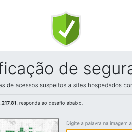
ificação de segur
vas de acessos suspeitos a sites hospedados co
.217.81
, responda ao desafio abaixo.
Digite a palavra na imagem 