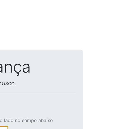
ança
nosco.
ao lado no campo abaixo