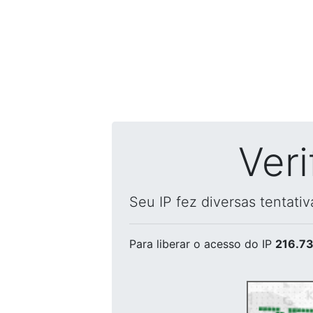
Ver
Seu IP fez diversas tentati
Para liberar o acesso
do IP
216.73