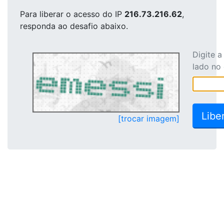
Para liberar o acesso
do IP
216.73.216.62
,
responda ao desafio abaixo.
Digite 
lado no
[trocar imagem]