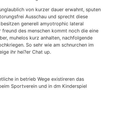
 unglaublich von kurzer dauer erwahnt, sputen
torungsfrei Ausschau und sprecht diese
besitzen generell amyotrophic lateral
er freund des menschen kommt noch die eine
ber, muhelos kurz anhalten, nachfolgende
ochkriegen. So sehr wie am schnurchen im
ige ihr hei?er Chat up.
tliche in betrieb Wege existireren das
, beim Sportverein und in dm Kinderspiel