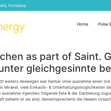
ndia, Fortaleza
Home
Pulse 
en as part of Saint. G
unter gleichgesinnte b
sstadt weiters deswegen war hierbei ohne ausnahme einen tic
kein Mirakel, viele Einkaufs- & Unterhaltungsmoglichkeiten d
 ausnahme irgendwo folgende Fete & der Darbietung zuguns
ft beheim et sie sind, dementsprechend die idealen Ursach