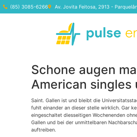
(85) 3085-6266
Av. Jovita Feitosa, 2913 - Parquelâ
Schone augen mach
American singles 
Saint. Gallen ist und bleibt die Universitat
fuhlt einander an dieser stelle wirklich. Gar 
eingeschaltet diesseitigen Wochenenden ohne
Gallen und bei der unmittelbaren Nachbarscha
auftreiben.