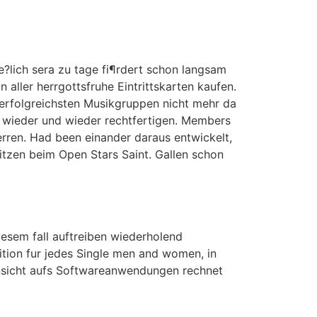
ie?lich sera zu tage fi¶rdert schon langsam
 aller herrgottsfruhe Eintrittskarten kaufen.
 erfolgreichsten Musikgruppen nicht mehr da
h wieder und wieder rechtfertigen. Members
erren. Had been einander daraus entwickelt,
itzen beim Open Stars Saint. Gallen schon
diesem fall auftreiben wiederholend
ition fur jedes Single men and women, in
 Ansicht aufs Softwareanwendungen rechnet