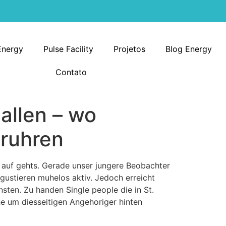
Energy
Pulse Facility
Projetos
Blog Energy
Contato
allen – wo
eruhren
k auf gehts. Gerade unser jungere Beobachter
egustieren muhelos aktiv. Jedoch erreicht
ten. Zu handen Single people die in St.
e um diesseitigen Angehoriger hinten