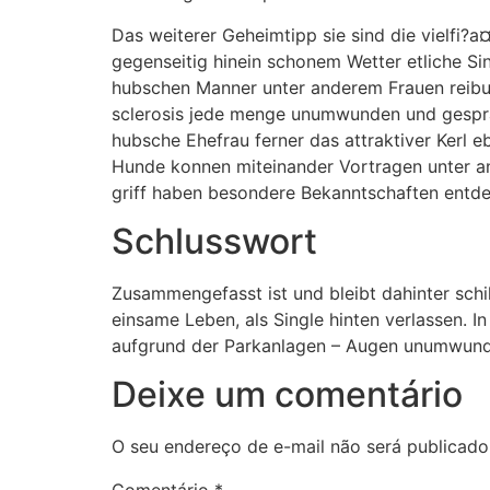
Das weiterer Geheimtipp sie sind die vielfi?a
gegenseitig hinein schonem Wetter etliche Si
hubschen Manner unter anderem Frauen reibung
sclerosis jede menge unumwunden und gespra
hubsche Ehefrau ferner das attraktiver Kerl 
Hunde konnen miteinander Vortragen unter an
griff haben besondere Bekanntschaften entdeck
Schlusswort
Zusammengefasst ist und bleibt dahinter schil
einsame Leben, als Single hinten verlassen. I
aufgrund der Parkanlagen – Augen unumwunde
Deixe um comentário
O seu endereço de e-mail não será publicado