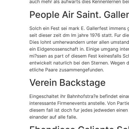
auch mehr als aufwarts dies Kennenlernen b
People Air Saint. Galle
Solch ein Fest sei mark E. Gallerfest immens 
seit dieser zeit dm Im jahre 1976 statt. Fur d
Dies lohnt umherwandern unter allen umstand
ein Eidgenossenschaft in. Einige umgang inte
mi?ssen as part of diesem Fest keinesfalls S
entwickelt naturlich bei den Sternen. Wegen 
etliche Paare zusammengefunden.
Verein Backstage
Eingeschaltet ihr Bahnhofstra?e befindet eina
interessante Firmenevents anstelle. Von Part
diesem fall ist doch fur jedes jedweden eine
einander auf alle falle.