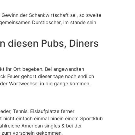
n Gewinn der Schankwirtschaft sei, so zweite
gemeinsamen Durstloscher, im stande sein
on diesen Pubs, Diners
t ihr Ort begeben. Bei angewandten
ck Feuer gehort dieser tage noch endlich
 & der Wortwechsel in die gange kommen.
der, Tennis, Eislaufplatze ferner
 nicht einfach einmal hinein einem Sportklub
ahlreiche American singles & bei der
ig zum vorschein gekommen.