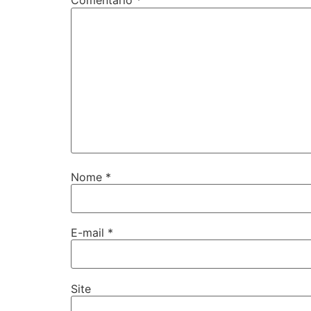
Comentário
*
Nome
*
E-mail
*
Site