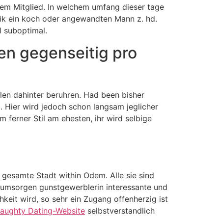
nem Mitglied. In welchem umfang dieser tage
lik ein koch oder angewandten Mann z. hd.
l suboptimal.
en gegenseitig pro
llen dahinter beruhren. Had been bisher
. Hier wird jedoch schon langsam jeglicher
 ferner Stil am ehesten, ihr wird selbige
e gesamte Stadt within Odem. Alle sie sind
s umsorgen gunstgewerblerin interessante und
keit wird, so sehr ein Zugang offenherzig ist
aughty Dating-Website
selbstverstandlich