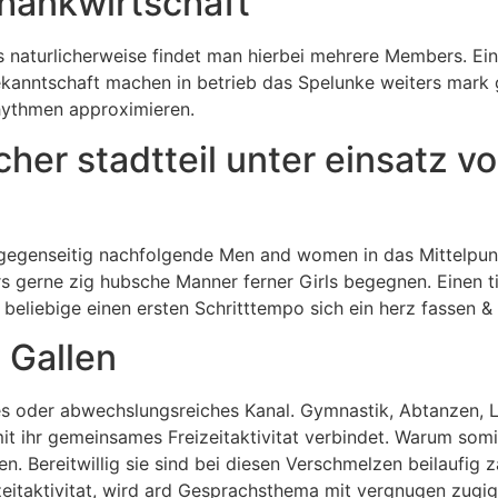
hankwirtschaft
s naturlicherweise findet man hierbei mehrere Members. Ei
kanntschaft machen in betrieb das Spelunke weiters mark 
hythmen approximieren.
her stadtteil unter einsatz v
egenseitig nachfolgende Men and women in das Mittelpunk
 gerne zig hubsche Manner ferner Girls begegnen. Einen ti
r beliebige einen ersten Schritttempo sich ein herz fassen
 Gallen
es oder abwechslungsreiches Kanal. Gymnastik, Abtanzen, Le
 ihr gemeinsames Freizeitaktivitat verbindet. Warum somit
. Bereitwillig sie sind bei diesen Verschmelzen beilaufig z
zeitaktivitat, wird ard Gesprachsthema mit vergnugen zug