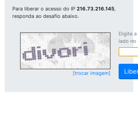
Para liberar o acesso
do IP
216.73.216.145
,
responda ao desafio abaixo.
Digite 
lado no
[trocar imagem]