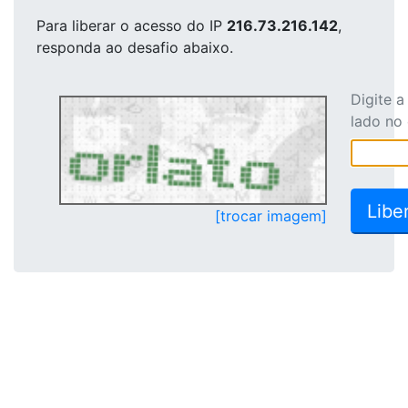
Para liberar o acesso
do IP
216.73.216.142
,
responda ao desafio abaixo.
Digite 
lado no
[trocar imagem]