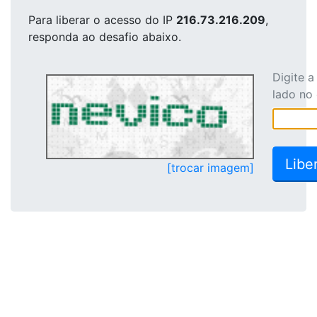
Para liberar o acesso
do IP
216.73.216.209
,
responda ao desafio abaixo.
Digite 
lado no
[trocar imagem]