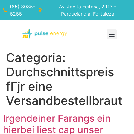
(85) 3085-
Av. Jovita Feitosa, 2913 -
6266
Parquelândia, Fortaleza
Categoria:
Durchschnittspreis
fГјr eine
Versandbestellbraut
Irgendeiner Farangs ein
hierbei liest cap unser