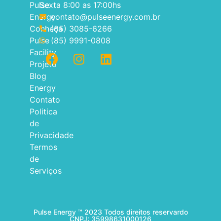
Pulse
Sexta 8:00 as 17:00hs
Energy
contato@pulseenergy.com.br
Conheça
(85) 3085-6266
Pulse
(85) 9991-0808
Facility
Projeto
Blog
Energy
Contato
Politica
de
Privacidade
Termos
de
Serviços
Pulse Energy ™ 2023 Todos direitos reservardo
CNPJ: 35998631000126