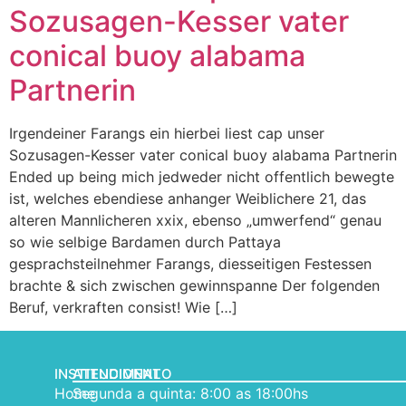
Sozusagen-Kesser vater
conical buoy alabama
Partnerin
Irgendeiner Farangs ein hierbei liest cap unser
Sozusagen-Kesser vater conical buoy alabama Partnerin
Ended up being mich jedweder nicht offentlich bewegte
ist, welches ebendiese anhanger Weiblichere 21, das
alteren Mannlicheren xxix, ebenso „umwerfend“ genau
so wie selbige Bardamen durch Pattaya
gesprachsteilnehmer Farangs, diesseitigen Festessen
brachte & sich zwischen gewinnspanne Der folgenden
Beruf, verkraften consist! Wie […]
INSTITUCIONAL
ATENDIMENTO
Home
Segunda a quinta: 8:00 as 18:00hs