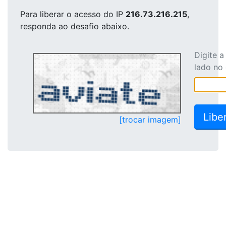
Para liberar o acesso
do IP
216.73.216.215
,
responda ao desafio abaixo.
Digite 
lado no
[trocar imagem]