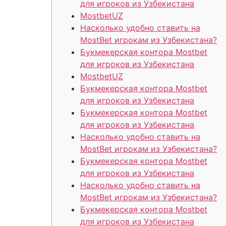
для игроков из Узбекистана
MostbetUZ
Насколько удобно ставить на
MostBet игрокам из Узбекистана?
Букмекерская контора Mostbet
для игроков из Узбекистана
MostbetUZ
Букмекерская контора Mostbet
для игроков из Узбекистана
Букмекерская контора Mostbet
для игроков из Узбекистана
Насколько удобно ставить на
MostBet игрокам из Узбекистана?
Букмекерская контора Mostbet
для игроков из Узбекистана
Насколько удобно ставить на
MostBet игрокам из Узбекистана?
Букмекерская контора Mostbet
для игроков из Узбекистана