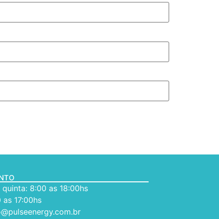
ENTO
quinta: 8:00 as 18:00hs
 as 17:00hs
o@pulseenergy.com.br