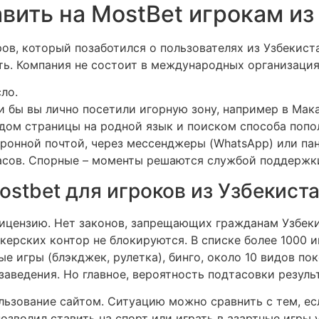
вить на MostBet игрокам из
ов, который позаботился о пользователях из Узбекист
ть. Компания не состоит в международных организаци
ло.
и бы вы лично посетили игорную зону, например в Мака
одом страницы на родной язык и поиском способа попол
онной почтой, через мессенджеры (WhatsApp) или пан
часов. Спорные – моменты решаются службой поддержк
stbet для игроков из Узбекист
ицензию. Нет законов, запрещающих гражданам Узбеки
керских контор не блокируются. В списке более 1000 
е игры (блэкджек, рулетка), бинго, около 10 видов пок
аведения. Но главное, вероятность подтасовки резул
льзование сайтом. Ситуацию можно сравнить с тем, ес
озволил ставить на спорт или играть в азартные игры 