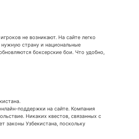
игроков не возникают. На сайте легко
” нужную страну и национальные
обновляются боксерские бои. Что удобно,
кистана.
онлайн-поддержки на сайте. Компания
вольствие. Никаких квестов, связанных с
ет законы Узбекистана, поскольку