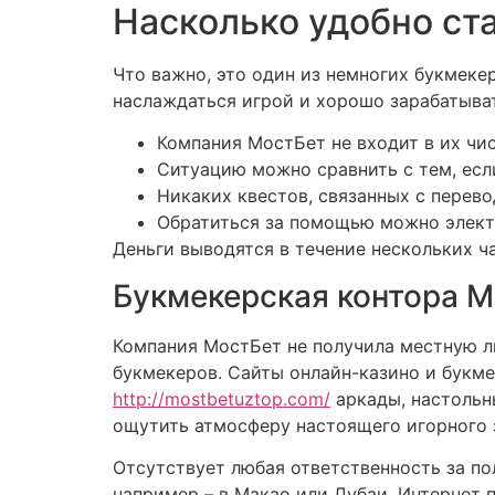
Насколько удобно ста
Что важно, это один из немногих букмекер
наслаждаться игрой и хорошо зарабатыва
Компания МостБет не входит в их чис
Ситуацию можно сравнить с тем, есл
Никаких квестов, связанных с перев
Обратиться за помощью можно электр
Деньги выводятся в течение нескольких 
Букмекерская контора Mo
Компания МостБет не получила местную л
букмекеров. Сайты онлайн-казино и букме
http://mostbetuztop.com/
аркады, настольны
ощутить атмосферу настоящего игорного з
Отсутствует любая ответственность за по
например – в Макао или Дубаи. Интернет п