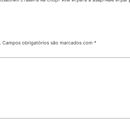
.
Campos obrigatórios são marcados com
*