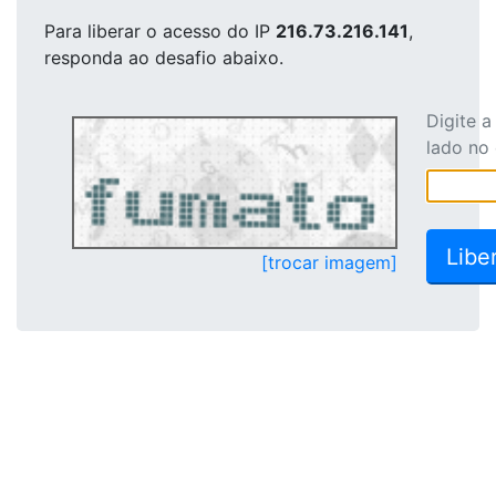
Para liberar o acesso
do IP
216.73.216.141
,
responda ao desafio abaixo.
Digite 
lado no
[trocar imagem]